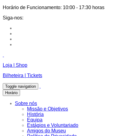
Horário de Funcionamento:
10:00 - 17:30 horas
Siga-nos:
Loja | Shop
Bilheteira | Tickets
Toggle navigation
Horário
Sobre nós
Missão e Objetivos
História
Equipa
Estágios e Voluntariado
Amigos do Museu