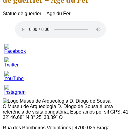
de guerrier – Âge du Fer
Statue de guerrier – Âge du Fer
Set
Youtube
Channel
ID
O Museu de Arqueologia D. Diogo de Sousa é uma
referência de visita obrigatória. Esperamos por si! GPS: 41°
32' 46.68" N 8° 25' 38.89" O
Rua dos Bombeiros Voluntários | 4700-025 Braga