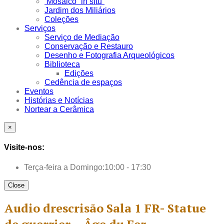
Mosaico “in situ”
Jardim dos Miliários
Coleções
Serviços
Serviço de Mediação
Conservação e Restauro
Desenho e Fotografia Arqueológicos
Biblioteca
Edições
Cedência de espaços
Eventos
Histórias e Notícias
Nortear a Cerâmica
×
Visite-nos:
Terça-feira a Domingo:
10:00 - 17:30
Close
Audio drescrisão Sala 1 FR- Statue