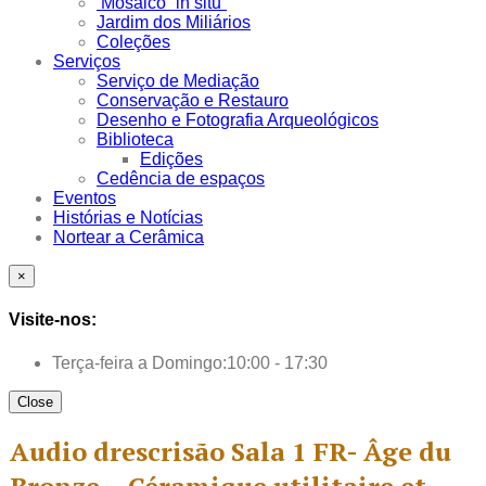
Mosaico “in situ”
Jardim dos Miliários
Coleções
Serviços
Serviço de Mediação
Conservação e Restauro
Desenho e Fotografia Arqueológicos
Biblioteca
Edições
Cedência de espaços
Eventos
Histórias e Notícias
Nortear a Cerâmica
×
Visite-nos:
Terça-feira a Domingo:
10:00 - 17:30
Close
Audio drescrisão Sala 1 FR- Âge du