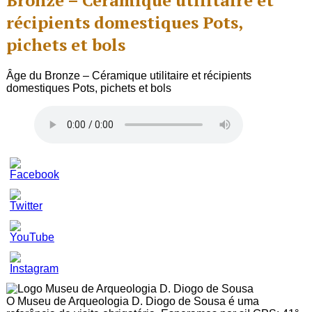
Bronze – Céramique utilitaire et
récipients domestiques Pots,
pichets et bols
Âge du Bronze – Céramique utilitaire et récipients
domestiques Pots, pichets et bols
Set
Youtube
Channel
ID
O Museu de Arqueologia D. Diogo de Sousa é uma