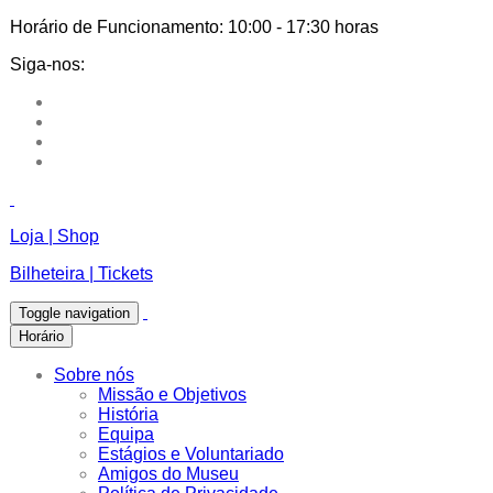
Horário de Funcionamento:
10:00 - 17:30 horas
Siga-nos:
Loja | Shop
Bilheteira | Tickets
Toggle navigation
Horário
Sobre nós
Missão e Objetivos
História
Equipa
Estágios e Voluntariado
Amigos do Museu