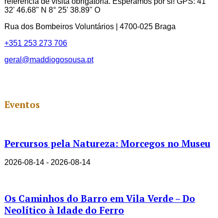
referência de visita obrigatória. Esperamos por si! GPS: 41°
32' 46.68" N 8° 25' 38.89" O
Rua dos Bombeiros Voluntários | 4700-025 Braga
+351 253 273 706
geral@maddiogosousa.pt
Eventos
Percursos pela Natureza: Morcegos no Museu
2026-08-14 - 2026-08-14
Os Caminhos do Barro em Vila Verde – Do
Neolítico à Idade do Ferro