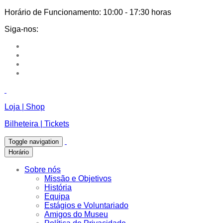
Horário de Funcionamento:
10:00 - 17:30 horas
Siga-nos:
Loja | Shop
Bilheteira | Tickets
Toggle navigation
Horário
Sobre nós
Missão e Objetivos
História
Equipa
Estágios e Voluntariado
Amigos do Museu