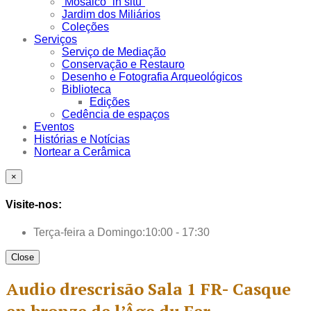
Mosaico “in situ”
Jardim dos Miliários
Coleções
Serviços
Serviço de Mediação
Conservação e Restauro
Desenho e Fotografia Arqueológicos
Biblioteca
Edições
Cedência de espaços
Eventos
Histórias e Notícias
Nortear a Cerâmica
×
Visite-nos:
Terça-feira a Domingo:
10:00 - 17:30
Close
Audio drescrisão Sala 1 FR- Casque