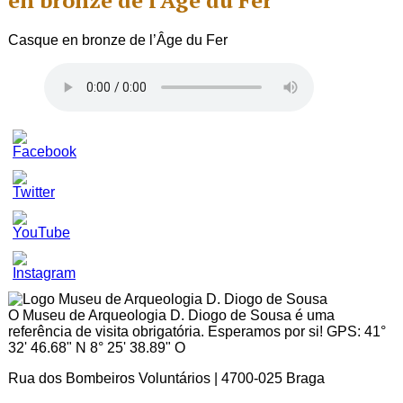
en bronze de l’Âge du Fer
Casque en bronze de l’Âge du Fer
Set
Youtube
Channel
ID
O Museu de Arqueologia D. Diogo de Sousa é uma
referência de visita obrigatória. Esperamos por si! GPS: 41°
32' 46.68" N 8° 25' 38.89" O
Rua dos Bombeiros Voluntários | 4700-025 Braga