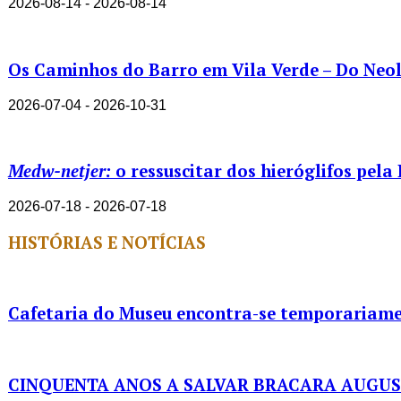
2026-08-14 - 2026-08-14
Os Caminhos do Barro em Vila Verde – Do Neolí
2026-07-04 - 2026-10-31
Medw-netjer:
o ressuscitar dos hieróglifos pela
2026-07-18 - 2026-07-18
HISTÓRIAS E NOTÍCIAS
Cafetaria do Museu encontra-se temporariame
CINQUENTA ANOS A SALVAR BRACARA AUGU