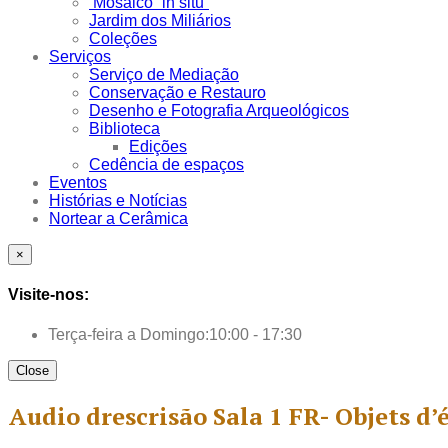
Mosaico “in situ”
Jardim dos Miliários
Coleções
Serviços
Serviço de Mediação
Conservação e Restauro
Desenho e Fotografia Arqueológicos
Biblioteca
Edições
Cedência de espaços
Eventos
Histórias e Notícias
Nortear a Cerâmica
×
Visite-nos:
Terça-feira a Domingo:
10:00 - 17:30
Close
Audio drescrisão Sala 1 FR- Objets d’