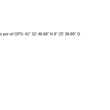
por si! GPS: 41° 32' 46.68" N 8° 25' 38.89" O