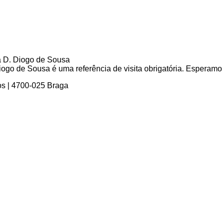
go de Sousa é uma referência de visita obrigatória. Esperamos 
os | 4700-025 Braga