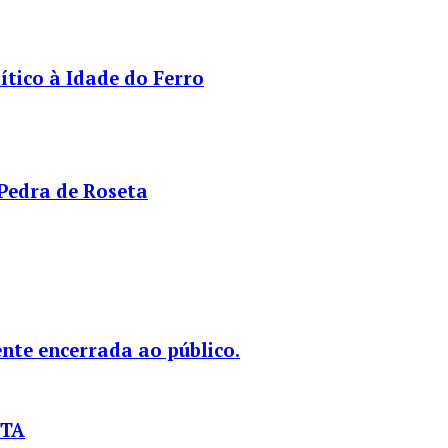
tico à Idade do Ferro
 Pedra de Roseta
nte encerrada ao público.
STA