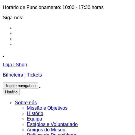
Horário de Funcionamento:
10:00 - 17:30 horas
Siga-nos:
Loja | Shop
Bilheteira | Tickets
Toggle navigation
Horário
Sobre nós
Missão e Objetivos
História
Equipa
Estágios e Voluntariado
Amigos do Museu