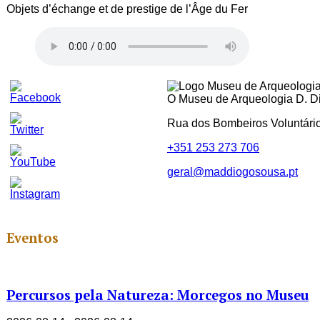
Objets d’échange et de prestige de l’Âge du Fer
O Museu de Arqueologia D. Dio
Rua dos Bombeiros Voluntári
+351 253 273 706
geral@maddiogosousa.pt
Set
Youtube
Channel
ID
Eventos
Percursos pela Natureza: Morcegos no Museu