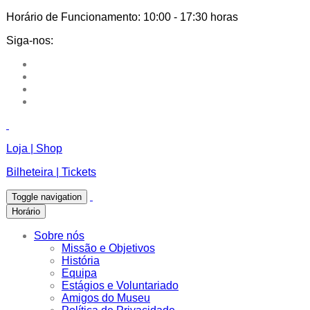
Horário de Funcionamento:
10:00 - 17:30 horas
Siga-nos:
Loja | Shop
Bilheteira | Tickets
Toggle navigation
Horário
Sobre nós
Missão e Objetivos
História
Equipa
Estágios e Voluntariado
Amigos do Museu