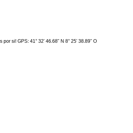
por si! GPS: 41° 32' 46.68" N 8° 25' 38.89" O