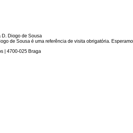
go de Sousa é uma referência de visita obrigatória. Esperamos 
os | 4700-025 Braga