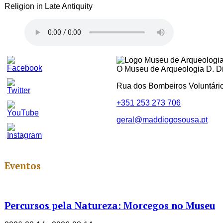
Religion in Late Antiquity
O Museu de Arqueologia D. Dio
Rua dos Bombeiros Voluntári
+351 253 273 706
geral@maddiogosousa.pt
Set
Youtube
Channel
ID
Eventos
Percursos pela Natureza: Morcegos no Museu