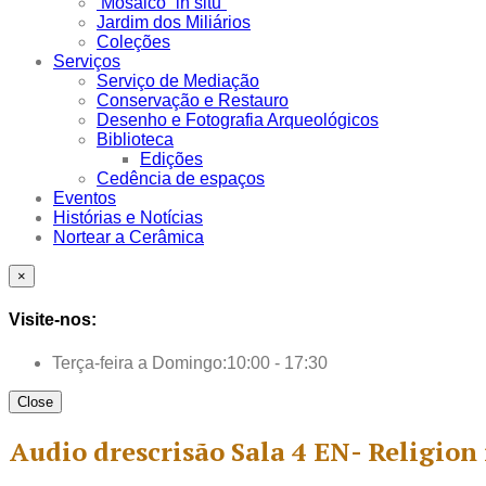
Mosaico “in situ”
Jardim dos Miliários
Coleções
Serviços
Serviço de Mediação
Conservação e Restauro
Desenho e Fotografia Arqueológicos
Biblioteca
Edições
Cedência de espaços
Eventos
Histórias e Notícias
Nortear a Cerâmica
×
Visite-nos:
Terça-feira a Domingo:
10:00 - 17:30
Close
Audio drescrisão Sala 4 EN- Religion