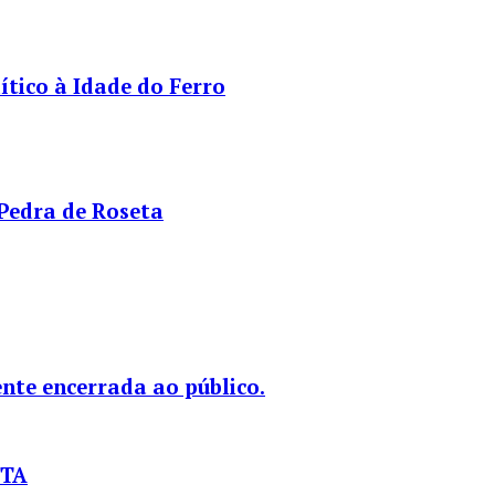
tico à Idade do Ferro
 Pedra de Roseta
nte encerrada ao público.
STA