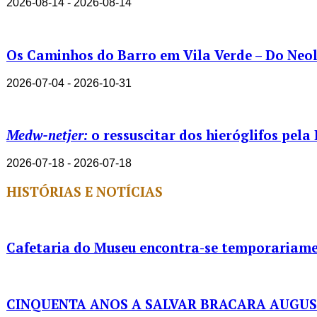
2026-08-14 - 2026-08-14
Os Caminhos do Barro em Vila Verde – Do Neolí
2026-07-04 - 2026-10-31
Medw-netjer:
o ressuscitar dos hieróglifos pela
2026-07-18 - 2026-07-18
HISTÓRIAS E NOTÍCIAS
Cafetaria do Museu encontra-se temporariame
CINQUENTA ANOS A SALVAR BRACARA AUGU