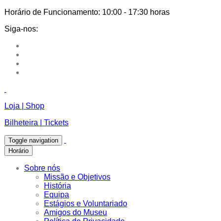
Horário de Funcionamento:
10:00 - 17:30 horas
Siga-nos:
Loja | Shop
Bilheteira | Tickets
Toggle navigation
Horário
Sobre nós
Missão e Objetivos
História
Equipa
Estágios e Voluntariado
Amigos do Museu