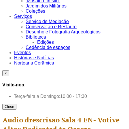
Mosaico “in situ”
Jardim dos Miliários
Coleções
Serviços
Serviço de Mediação
Conservação e Restauro
Desenho e Fotografia Arqueológicos
Biblioteca
Edições
Cedência de espaços
Eventos
Histórias e Notícias
Nortear a Cerâmica
×
Visite-nos:
Terça-feira a Domingo:
10:00 - 17:30
Close
Audio drescrisão Sala 4 EN- Votive