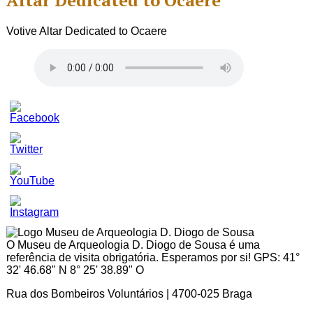
Altar Dedicated to Ocaere
Votive Altar Dedicated to Ocaere
Set
Youtube
Channel
ID
O Museu de Arqueologia D. Diogo de Sousa é uma
referência de visita obrigatória. Esperamos por si! GPS: 41°
32' 46.68" N 8° 25' 38.89" O
Rua dos Bombeiros Voluntários | 4700-025 Braga