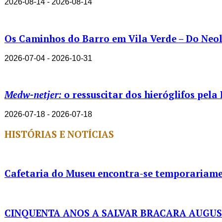
2026-08-14 - 2026-08-14
Os Caminhos do Barro em Vila Verde – Do Neolí
2026-07-04 - 2026-10-31
Medw-netjer:
o ressuscitar dos hieróglifos pela
2026-07-18 - 2026-07-18
HISTÓRIAS E NOTÍCIAS
Cafetaria do Museu encontra-se temporariame
CINQUENTA ANOS A SALVAR BRACARA AUGU