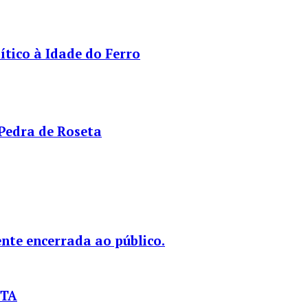
tico à Idade do Ferro
 Pedra de Roseta
nte encerrada ao público.
STA