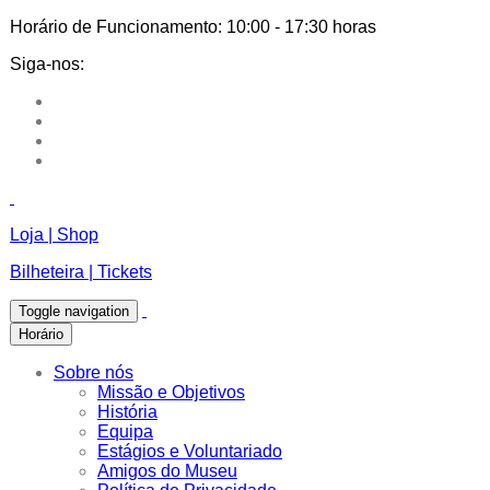
Horário de Funcionamento:
10:00 - 17:30 horas
Siga-nos:
Loja | Shop
Bilheteira | Tickets
Toggle navigation
Horário
Sobre nós
Missão e Objetivos
História
Equipa
Estágios e Voluntariado
Amigos do Museu