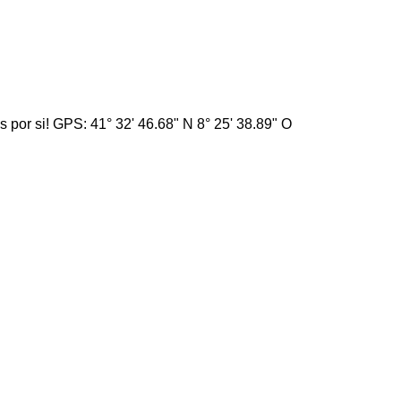
por si! GPS: 41° 32' 46.68" N 8° 25' 38.89" O