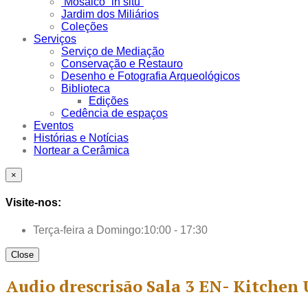
Mosaico “in situ”
Jardim dos Miliários
Coleções
Serviços
Serviço de Mediação
Conservação e Restauro
Desenho e Fotografia Arqueológicos
Biblioteca
Edições
Cedência de espaços
Eventos
Histórias e Notícias
Nortear a Cerâmica
×
Visite-nos:
Terça-feira a Domingo:
10:00 - 17:30
Close
Audio drescrisão Sala 3 EN- Kitchen 