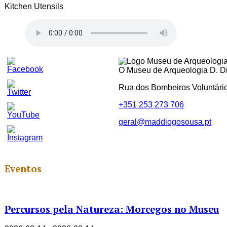
Kitchen Utensils
O Museu de Arqueologia D. Dio
Rua dos Bombeiros Voluntári
+351 253 273 706
geral@maddiogosousa.pt
Set
Youtube
Channel
ID
Eventos
Percursos pela Natureza: Morcegos no Museu