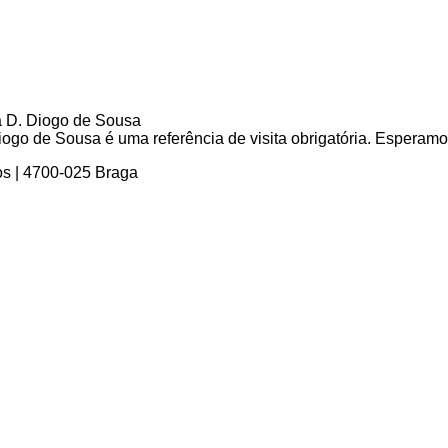
go de Sousa é uma referência de visita obrigatória. Esperamos 
os | 4700-025 Braga