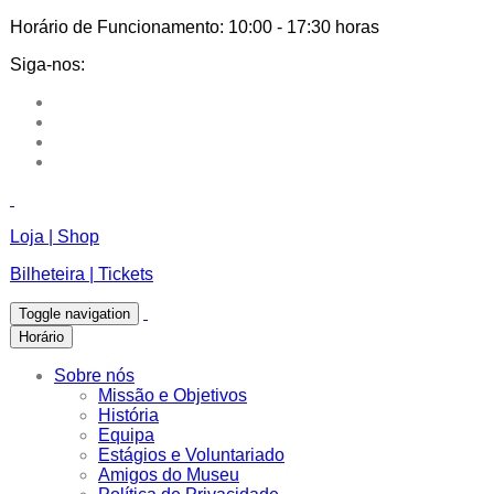
Horário de Funcionamento:
10:00 - 17:30 horas
Siga-nos:
Loja | Shop
Bilheteira | Tickets
Toggle navigation
Horário
Sobre nós
Missão e Objetivos
História
Equipa
Estágios e Voluntariado
Amigos do Museu