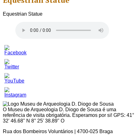
Equestrian Statue
Equestrian Statue
Set
Youtube
Channel
ID
O Museu de Arqueologia D. Diogo de Sousa é uma
referência de visita obrigatória. Esperamos por si! GPS: 41°
32' 46.68" N 8° 25' 38.89" O
Rua dos Bombeiros Voluntários | 4700-025 Braga