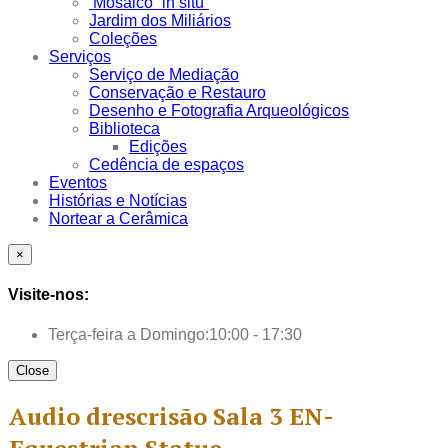
Mosaico “in situ”
Jardim dos Miliários
Coleções
Serviços
Serviço de Mediação
Conservação e Restauro
Desenho e Fotografia Arqueológicos
Biblioteca
Edições
Cedência de espaços
Eventos
Histórias e Notícias
Nortear a Cerâmica
×
Visite-nos:
Terça-feira a Domingo:
10:00 - 17:30
Close
Audio drescrisão Sala 3 EN-