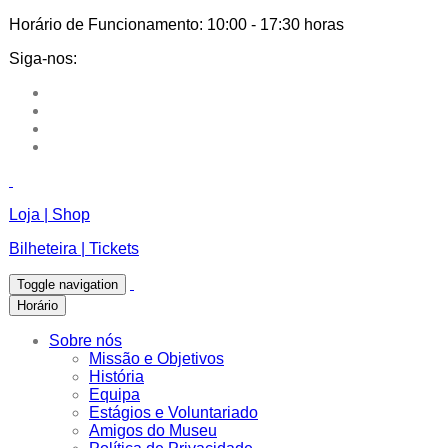
Horário de Funcionamento:
10:00 - 17:30 horas
Siga-nos:
Loja | Shop
Bilheteira | Tickets
Toggle navigation
Horário
Sobre nós
Missão e Objetivos
História
Equipa
Estágios e Voluntariado
Amigos do Museu