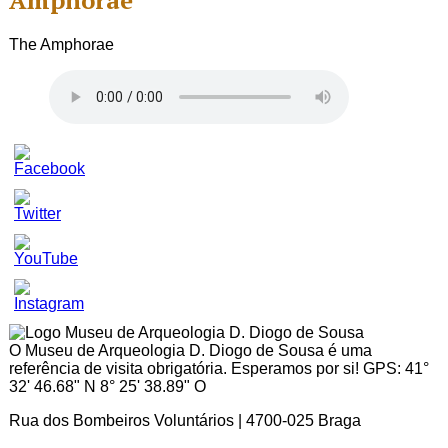
Amphorae
The Amphorae
Set
Youtube
Channel
ID
O Museu de Arqueologia D. Diogo de Sousa é uma
referência de visita obrigatória. Esperamos por si! GPS: 41°
32' 46.68" N 8° 25' 38.89" O
Rua dos Bombeiros Voluntários | 4700-025 Braga