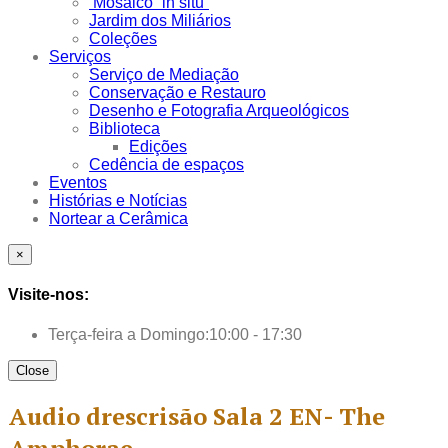
Mosaico “in situ”
Jardim dos Miliários
Coleções
Serviços
Serviço de Mediação
Conservação e Restauro
Desenho e Fotografia Arqueológicos
Biblioteca
Edições
Cedência de espaços
Eventos
Histórias e Notícias
Nortear a Cerâmica
×
Visite-nos:
Terça-feira a Domingo:
10:00 - 17:30
Close
Audio drescrisão Sala 2 EN- The