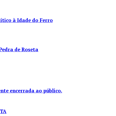
tico à Idade do Ferro
 Pedra de Roseta
nte encerrada ao público.
STA