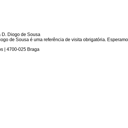
go de Sousa é uma referência de visita obrigatória. Esperamos 
os | 4700-025 Braga