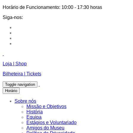
Horário de Funcionamento:
10:00 - 17:30 horas
Siga-nos:
Loja | Shop
Bilheteira | Tickets
Toggle navigation
Horário
Sobre nós
Missão e Objetivos
História
Equipa
Estágios e Voluntariado
Amigos do Museu