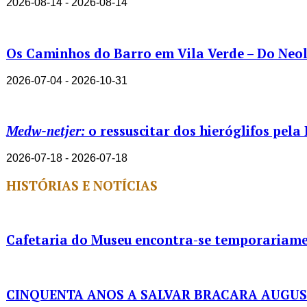
2026-08-14 - 2026-08-14
Os Caminhos do Barro em Vila Verde – Do Neolí
2026-07-04 - 2026-10-31
Medw-netjer:
o ressuscitar dos hieróglifos pela
2026-07-18 - 2026-07-18
HISTÓRIAS E NOTÍCIAS
Cafetaria do Museu encontra-se temporariame
CINQUENTA ANOS A SALVAR BRACARA AUGU