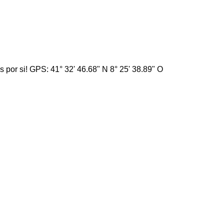
por si! GPS: 41° 32' 46.68" N 8° 25' 38.89" O