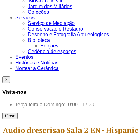
Mosaico “in situ”
Jardim dos Miliários
Coleções
Serviços
Serviço de Mediação
Conservação e Restauro
Desenho e Fotografia Arqueológicos
Biblioteca
Edições
Cedência de espaços
Eventos
Histórias e Notícias
Nortear a Cerâmica
×
Visite-nos:
Terça-feira a Domingo:
10:00 - 17:30
Close
Audio drescrisão Sala 2 EN- Hispanic 