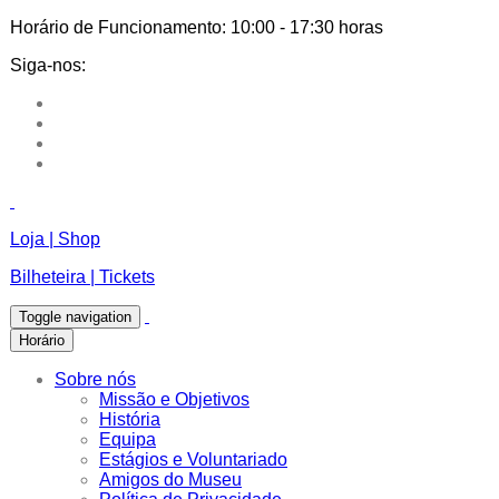
Horário de Funcionamento:
10:00 - 17:30 horas
Siga-nos:
Loja | Shop
Bilheteira | Tickets
Toggle navigation
Horário
Sobre nós
Missão e Objetivos
História
Equipa
Estágios e Voluntariado
Amigos do Museu