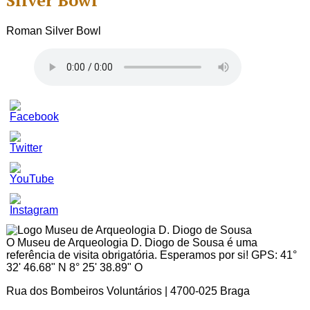
Silver Bowl
Roman Silver Bowl
Set
Youtube
Channel
ID
O Museu de Arqueologia D. Diogo de Sousa é uma
referência de visita obrigatória. Esperamos por si! GPS: 41°
32' 46.68" N 8° 25' 38.89" O
Rua dos Bombeiros Voluntários | 4700-025 Braga