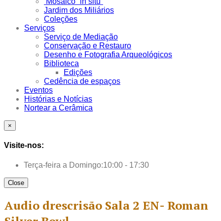
Mosaico “in situ”
Jardim dos Miliários
Coleções
Serviços
Serviço de Mediação
Conservação e Restauro
Desenho e Fotografia Arqueológicos
Biblioteca
Edições
Cedência de espaços
Eventos
Histórias e Notícias
Nortear a Cerâmica
×
Visite-nos:
Terça-feira a Domingo:
10:00 - 17:30
Close
Audio drescrisão Sala 2 EN- Roman