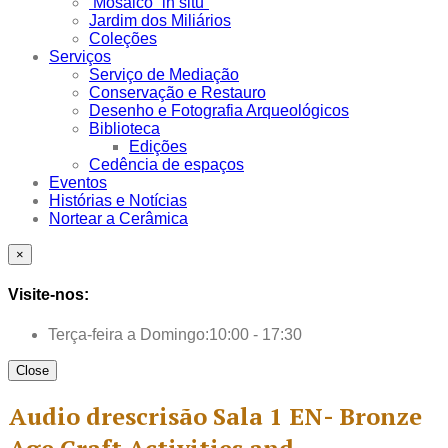
Mosaico “in situ”
Jardim dos Miliários
Coleções
Serviços
Serviço de Mediação
Conservação e Restauro
Desenho e Fotografia Arqueológicos
Biblioteca
Edições
Cedência de espaços
Eventos
Histórias e Notícias
Nortear a Cerâmica
×
Visite-nos:
Terça-feira a Domingo:
10:00 - 17:30
Close
Audio drescrisão Sala 1 EN- Bronze