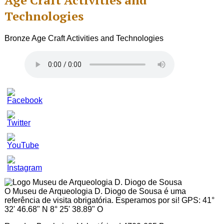
Age Craft Activities and
Technologies
Bronze Age Craft Activities and Technologies
Set
Youtube
Channel
ID
O Museu de Arqueologia D. Diogo de Sousa é uma
referência de visita obrigatória. Esperamos por si! GPS: 41°
32' 46.68" N 8° 25' 38.89" O