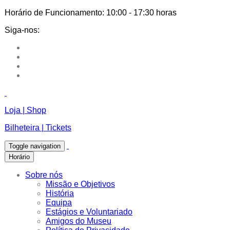
Horário de Funcionamento:
10:00 - 17:30 horas
Siga-nos:
Loja | Shop
Bilheteira | Tickets
Toggle navigation
Horário
Sobre nós
Missão e Objetivos
História
Equipa
Estágios e Voluntariado
Amigos do Museu