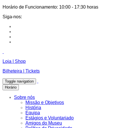
Horário de Funcionamento:
10:00 - 17:30 horas
Siga-nos:
Loja | Shop
Bilheteira | Tickets
Toggle navigation
Horário
Sobre nós
Missão e Objetivos
História
Equipa
Estágios e Voluntariado
Amigos do Museu