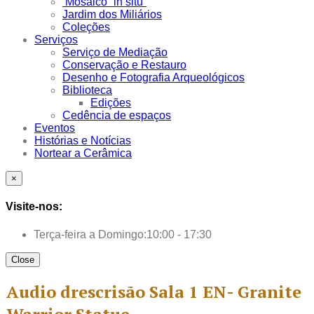
Mosaico “in situ”
Jardim dos Miliários
Coleções
Serviços
Serviço de Mediação
Conservação e Restauro
Desenho e Fotografia Arqueológicos
Biblioteca
Edições
Cedência de espaços
Eventos
Histórias e Notícias
Nortear a Cerâmica
×
Visite-nos:
Terça-feira a Domingo:
10:00 - 17:30
Close
Audio drescrisão Sala 1 EN- Granite