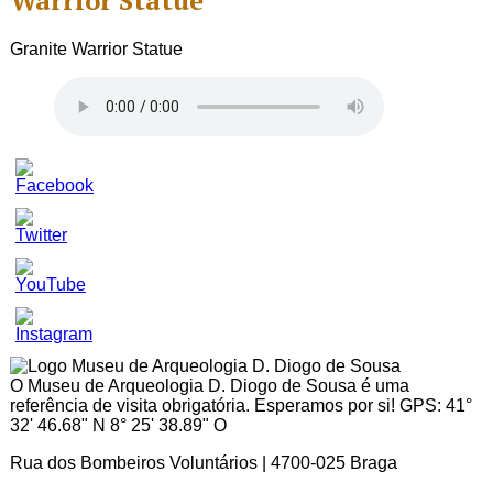
Warrior Statue
Granite Warrior Statue
Set
Youtube
Channel
ID
O Museu de Arqueologia D. Diogo de Sousa é uma
referência de visita obrigatória. Esperamos por si! GPS: 41°
32' 46.68" N 8° 25' 38.89" O
Rua dos Bombeiros Voluntários | 4700-025 Braga