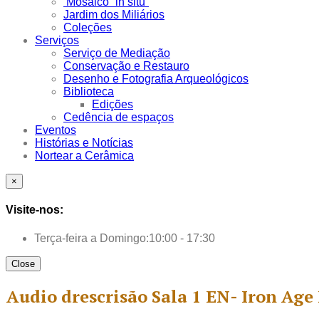
Mosaico “in situ”
Jardim dos Miliários
Coleções
Serviços
Serviço de Mediação
Conservação e Restauro
Desenho e Fotografia Arqueológicos
Biblioteca
Edições
Cedência de espaços
Eventos
Histórias e Notícias
Nortear a Cerâmica
×
Visite-nos:
Terça-feira a Domingo:
10:00 - 17:30
Close
Audio drescrisão Sala 1 EN- Iron Ag