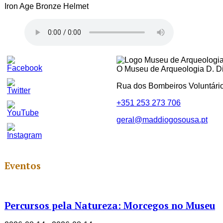
Iron Age Bronze Helmet
O Museu de Arqueologia D. Dio
Rua dos Bombeiros Voluntári
+351 253 273 706
geral@maddiogosousa.pt
Set
Youtube
Channel
ID
Eventos
Percursos pela Natureza: Morcegos no Museu