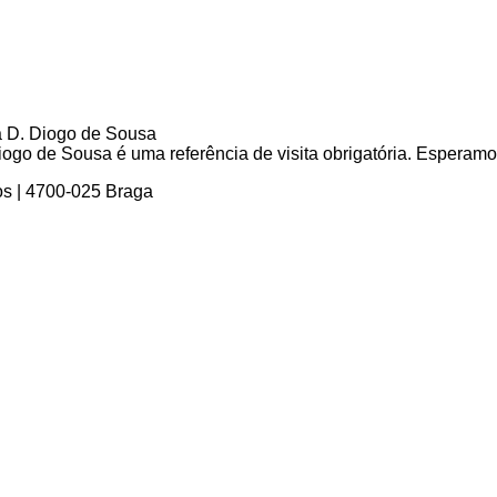
go de Sousa é uma referência de visita obrigatória. Esperamos 
os | 4700-025 Braga