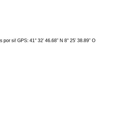
por si! GPS: 41° 32' 46.68" N 8° 25' 38.89" O