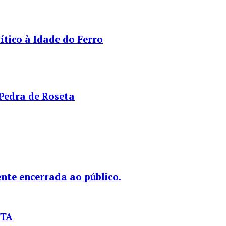
tico à Idade do Ferro
 Pedra de Roseta
nte encerrada ao público.
STA