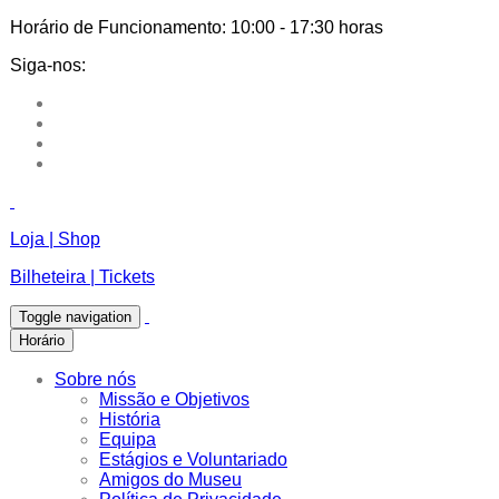
Horário de Funcionamento:
10:00 - 17:30 horas
Siga-nos:
Loja | Shop
Bilheteira | Tickets
Toggle navigation
Horário
Sobre nós
Missão e Objetivos
História
Equipa
Estágios e Voluntariado
Amigos do Museu