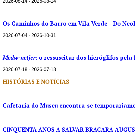
2026-08-14 - 2026-08-14
Os Caminhos do Barro em Vila Verde – Do Neolí
2026-07-04 - 2026-10-31
Medw-netjer:
o ressuscitar dos hieróglifos pela
2026-07-18 - 2026-07-18
HISTÓRIAS E NOTÍCIAS
Cafetaria do Museu encontra-se temporariame
CINQUENTA ANOS A SALVAR BRACARA AUGU