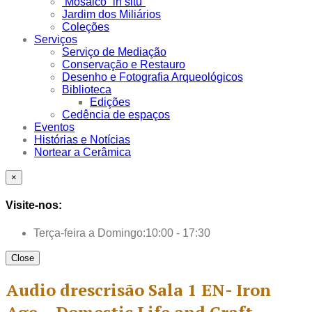
Mosaico “in situ”
Jardim dos Miliários
Coleções
Serviços
Serviço de Mediação
Conservação e Restauro
Desenho e Fotografia Arqueológicos
Biblioteca
Edições
Cedência de espaços
Eventos
Histórias e Notícias
Nortear a Cerâmica
×
Visite-nos:
Terça-feira a Domingo:
10:00 - 17:30
Close
Audio drescrisão Sala 1 EN- Iron