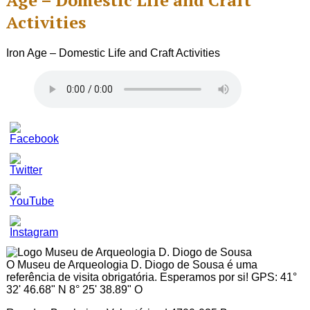
Age – Domestic Life and Craft
Activities
Iron Age – Domestic Life and Craft Activities
Set
Youtube
Channel
ID
O Museu de Arqueologia D. Diogo de Sousa é uma
referência de visita obrigatória. Esperamos por si! GPS: 41°
32' 46.68" N 8° 25' 38.89" O