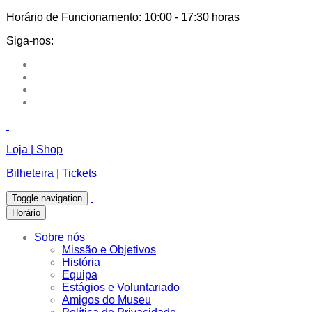
Horário de Funcionamento:
10:00 - 17:30 horas
Siga-nos:
Loja | Shop
Bilheteira | Tickets
Toggle navigation
Horário
Sobre nós
Missão e Objetivos
História
Equipa
Estágios e Voluntariado
Amigos do Museu