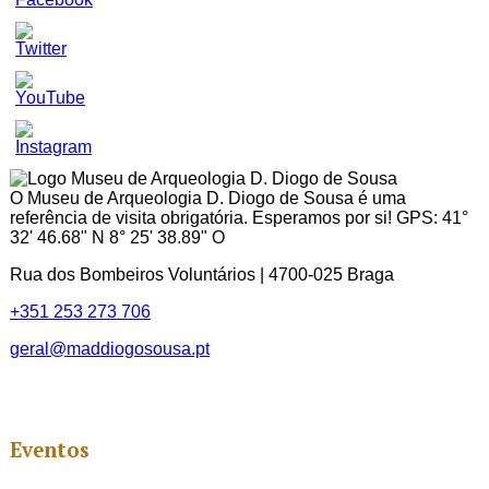
Set
Youtube
Channel
ID
O Museu de Arqueologia D. Diogo de Sousa é uma
referência de visita obrigatória. Esperamos por si! GPS: 41°
32' 46.68" N 8° 25' 38.89" O
Rua dos Bombeiros Voluntários | 4700-025 Braga
+351 253 273 706
geral@maddiogosousa.pt
Eventos