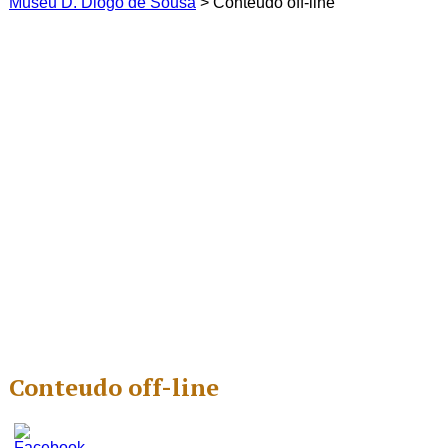
Museu D. Diogo de Sousa
>
Conteudo off-line
Conteudo off-line