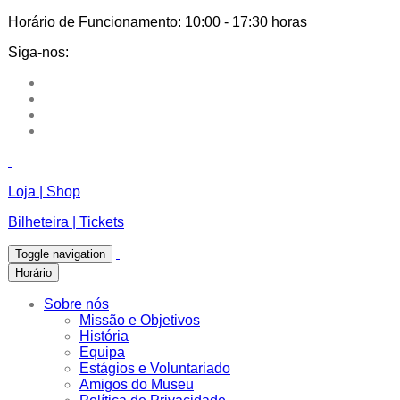
Horário de Funcionamento:
10:00 - 17:30 horas
Siga-nos:
Loja | Shop
Bilheteira | Tickets
Toggle navigation
Horário
Sobre nós
Missão e Objetivos
História
Equipa
Estágios e Voluntariado
Amigos do Museu