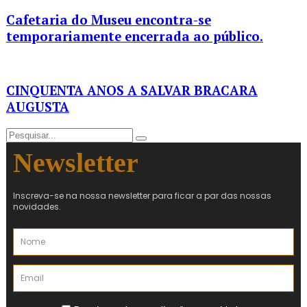
Cafetaria do Museu encontra-se
temporariamente encerrada ao público.
CINQUENTA ANOS A SALVAR BRACARA
AUGUSTA