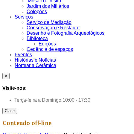
Mosaico “in situ”
Jardim dos Miliários
Coleções
Serviços
Serviço de Mediação
Conservação e Restauro
Desenho e Fotografia Arqueológicos
Biblioteca
Edições
Cedência de espaços
Eventos
Histórias e Notícias
Nortear a Cerâmica
×
Visite-nos:
Terça-feira a Domingo:
10:00 - 17:30
Close
Conteudo off-line