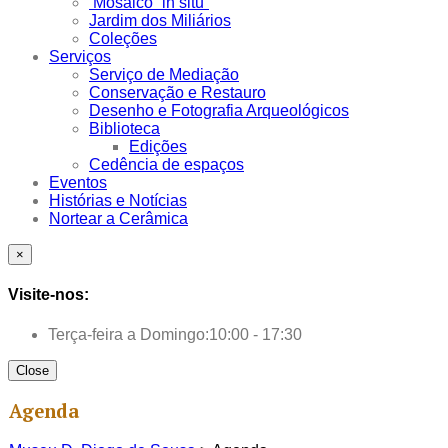
Mosaico “in situ”
Jardim dos Miliários
Coleções
Serviços
Serviço de Mediação
Conservação e Restauro
Desenho e Fotografia Arqueológicos
Biblioteca
Edições
Cedência de espaços
Eventos
Histórias e Notícias
Nortear a Cerâmica
×
Visite-nos:
Terça-feira a Domingo:
10:00 - 17:30
Close
Agenda