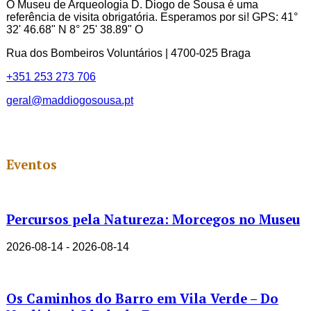
O Museu de Arqueologia D. Diogo de Sousa é uma
referência de visita obrigatória. Esperamos por si! GPS: 41°
32' 46.68" N 8° 25' 38.89" O
Rua dos Bombeiros Voluntários | 4700-025 Braga
+351 253 273 706
geral@maddiogosousa.pt
Eventos
Percursos pela Natureza: Morcegos no Museu
2026-08-14 - 2026-08-14
Os Caminhos do Barro em Vila Verde – Do