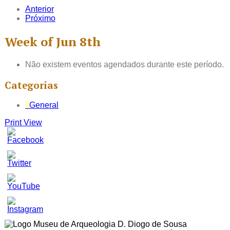
Anterior
Próximo
Week of Jun 8th
Não existem eventos agendados durante este período.
Categorias
General
Print
View
Set
Youtube
Channel
ID