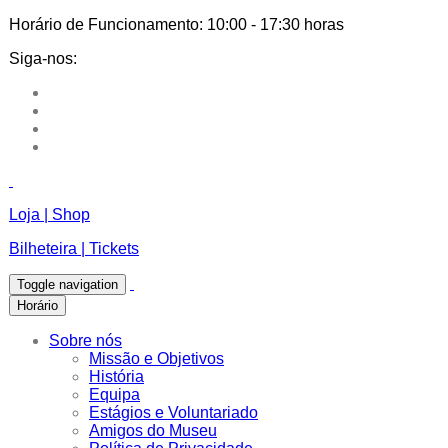
Horário de Funcionamento:
10:00 - 17:30 horas
Siga-nos:
Loja | Shop
Bilheteira | Tickets
Toggle navigation
Horário
Sobre nós
Missão e Objetivos
História
Equipa
Estágios e Voluntariado
Amigos do Museu