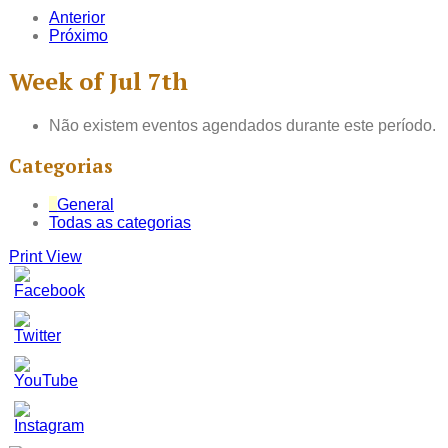
Anterior
Próximo
Week of Jul 7th
Não existem eventos agendados durante este período.
Categorias
General
Todas as categorias
Print
View
Set
Youtube
Channel