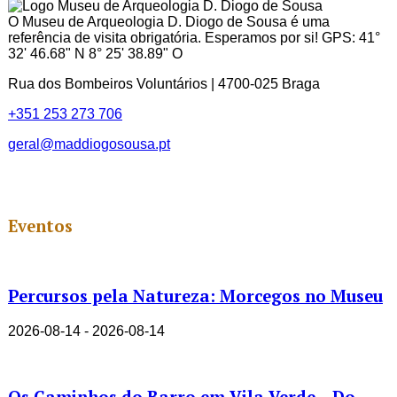
ID
O Museu de Arqueologia D. Diogo de Sousa é uma
referência de visita obrigatória. Esperamos por si! GPS: 41°
32' 46.68" N 8° 25' 38.89" O
Rua dos Bombeiros Voluntários | 4700-025 Braga
+351 253 273 706
geral@maddiogosousa.pt
Eventos
Percursos pela Natureza: Morcegos no Museu
2026-08-14 - 2026-08-14
Os Caminhos do Barro em Vila Verde – Do