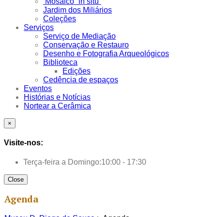
Mosaico “in situ”
Jardim dos Miliários
Coleções
Serviços
Serviço de Mediação
Conservação e Restauro
Desenho e Fotografia Arqueológicos
Biblioteca
Edições
Cedência de espaços
Eventos
Histórias e Notícias
Nortear a Cerâmica
×
Visite-nos:
Terça-feira a Domingo:
10:00 - 17:30
Close
Agenda