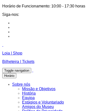
Horário de Funcionamento:
10:00 - 17:30 horas
Siga-nos:
Loja | Shop
Bilheteira | Tickets
Toggle navigation
Horário
Sobre nós
Missão e Objetivos
História
Equipa
Estágios e Voluntariado
Amigos do Museu