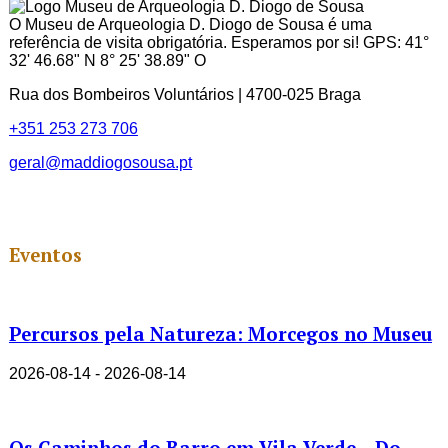
ID
O Museu de Arqueologia D. Diogo de Sousa é uma
referência de visita obrigatória. Esperamos por si! GPS: 41°
32' 46.68" N 8° 25' 38.89" O
Rua dos Bombeiros Voluntários | 4700-025 Braga
+351 253 273 706
geral@maddiogosousa.pt
Eventos
Percursos pela Natureza: Morcegos no Museu
2026-08-14 - 2026-08-14
Os Caminhos do Barro em Vila Verde – Do