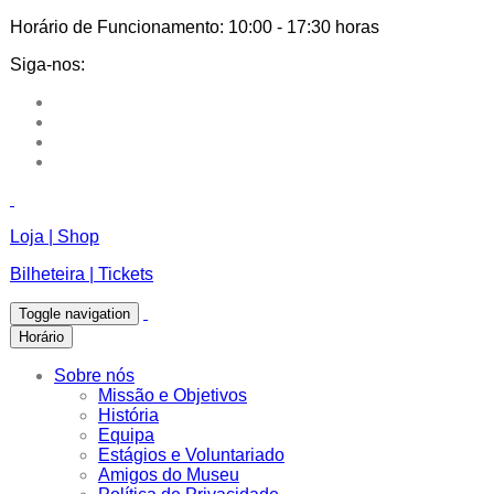
Horário de Funcionamento:
10:00 - 17:30 horas
Siga-nos:
Loja | Shop
Bilheteira | Tickets
Toggle navigation
Horário
Sobre nós
Missão e Objetivos
História
Equipa
Estágios e Voluntariado
Amigos do Museu