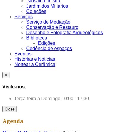
Mosaico “in situ”
Jardim dos Miliários
Coleções
Serviços
Serviço de Mediação
Conservação e Restauro
Desenho e Fotografia Arqueológicos
Biblioteca
Edições
Cedência de espaços
Eventos
Histórias e Notícias
Nortear a Cerâmica
×
Visite-nos:
Terça-feira a Domingo:
10:00 - 17:30
Close
Agenda