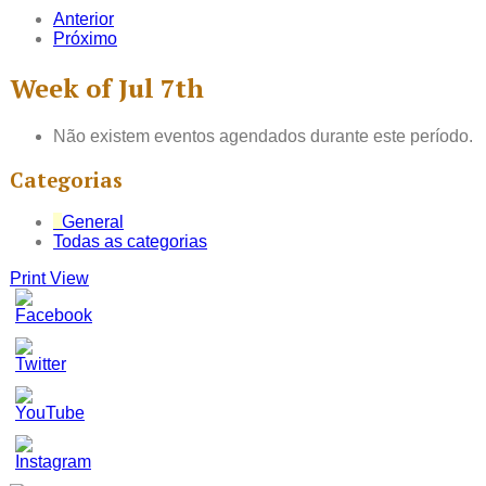
Anterior
Próximo
Week of Jul 7th
Não existem eventos agendados durante este período.
Categorias
General
Todas as categorias
Print
View
Set
Youtube
Channel