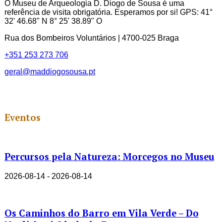
O Museu de Arqueologia D. Diogo de Sousa é uma
referência de visita obrigatória. Esperamos por si! GPS: 41°
32' 46.68" N 8° 25' 38.89" O
Rua dos Bombeiros Voluntários | 4700-025 Braga
+351 253 273 706
geral@maddiogosousa.pt
Eventos
Percursos pela Natureza: Morcegos no Museu
2026-08-14 - 2026-08-14
Os Caminhos do Barro em Vila Verde – Do