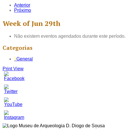
Anterior
Próximo
Week of Jun 29th
Não existem eventos agendados durante este período.
Categorias
General
Print
View
Set
Youtube
Channel
ID