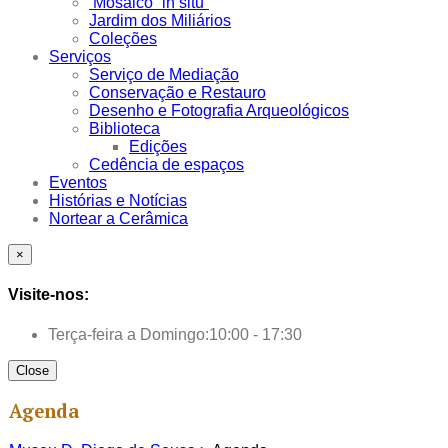
Mosaico “in situ”
Jardim dos Miliários
Coleções
Serviços
Serviço de Mediação
Conservação e Restauro
Desenho e Fotografia Arqueológicos
Biblioteca
Edições
Cedência de espaços
Eventos
Histórias e Notícias
Nortear a Cerâmica
×
Visite-nos:
Terça-feira a Domingo:
10:00 - 17:30
Close
Agenda