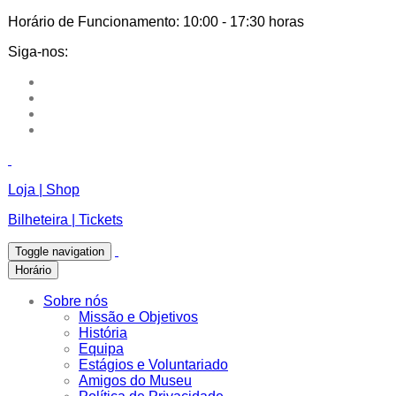
Horário de Funcionamento:
10:00 - 17:30 horas
Siga-nos:
Loja | Shop
Bilheteira | Tickets
Toggle navigation
Horário
Sobre nós
Missão e Objetivos
História
Equipa
Estágios e Voluntariado
Amigos do Museu