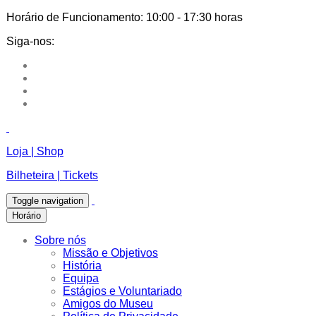
Horário de Funcionamento:
10:00 - 17:30 horas
Siga-nos:
Loja | Shop
Bilheteira | Tickets
Toggle navigation
Horário
Sobre nós
Missão e Objetivos
História
Equipa
Estágios e Voluntariado
Amigos do Museu