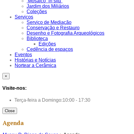
Mosaico “in situ”
Jardim dos Miliários
Coleções
Serviços
Serviço de Mediação
Conservação e Restauro
Desenho e Fotografia Arqueológicos
Biblioteca
Edições
Cedência de espaços
Eventos
Histórias e Notícias
Nortear a Cerâmica
×
Visite-nos:
Terça-feira a Domingo:
10:00 - 17:30
Close
Agenda