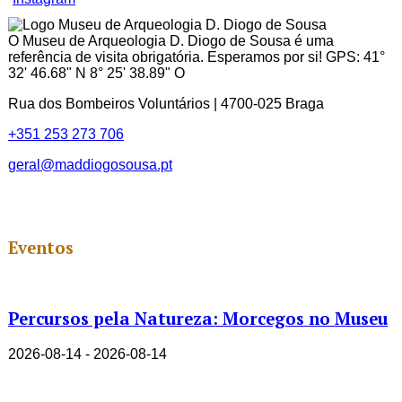
Channel
ID
O Museu de Arqueologia D. Diogo de Sousa é uma
referência de visita obrigatória. Esperamos por si! GPS: 41°
32' 46.68" N 8° 25' 38.89" O
Rua dos Bombeiros Voluntários | 4700-025 Braga
+351 253 273 706
geral@maddiogosousa.pt
Eventos
Percursos pela Natureza: Morcegos no Museu
2026-08-14 - 2026-08-14