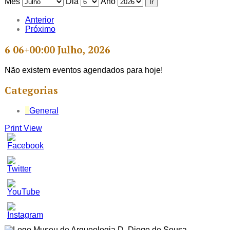
Mês
Dia
Ano
Anterior
Próximo
6 06+00:00 Julho, 2026
Não existem eventos agendados para hoje!
Categorias
General
Print
View
Set
Youtube
Channel
ID