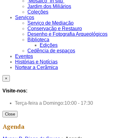
Mosaico “in situ”
Jardim dos Miliários
Coleções
Serviços
Serviço de Mediação
Conservação e Restauro
Desenho e Fotografia Arqueológicos
Biblioteca
Edições
Cedência de espaços
Eventos
Histórias e Notícias
Nortear a Cerâmica
×
Visite-nos:
Terça-feira a Domingo:
10:00 - 17:30
Close
Agenda