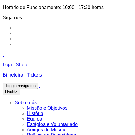
Horário de Funcionamento:
10:00 - 17:30 horas
Siga-nos:
Loja | Shop
Bilheteira | Tickets
Toggle navigation
Horário
Sobre nós
Missão e Objetivos
História
Equipa
Estágios e Voluntariado
Amigos do Museu