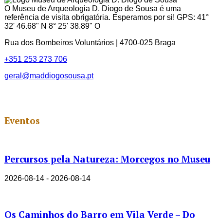
O Museu de Arqueologia D. Diogo de Sousa é uma
referência de visita obrigatória. Esperamos por si! GPS: 41°
32' 46.68" N 8° 25' 38.89" O
Rua dos Bombeiros Voluntários | 4700-025 Braga
+351 253 273 706
geral@maddiogosousa.pt
Eventos
Percursos pela Natureza: Morcegos no Museu
2026-08-14 - 2026-08-14
Os Caminhos do Barro em Vila Verde – Do