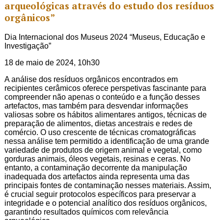
arqueológicas através do estudo dos resíduos
orgânicos”
Dia Internacional dos Museus 2024 “Museus, Educação e
Investigação”
18 de maio de 2024, 10h30
A análise dos resíduos orgânicos encontrados em
recipientes cerâmicos oferece perspetivas fascinante para
compreender não apenas o conteúdo e a função desses
artefactos, mas também para desvendar informações
valiosas sobre os hábitos alimentares antigos, técnicas de
preparação de alimentos, dietas ancestrais e redes de
comércio. O uso crescente de técnicas cromatográficas
nessa análise tem permitido a identificação de uma grande
variedade de produtos de origem animal e vegetal, como
gorduras animais, óleos vegetais, resinas e ceras. No
entanto, a contaminação decorrente da manipulação
inadequada dos artefactos ainda representa uma das
principais fontes de contaminação nesses materiais. Assim,
é crucial seguir protocolos específicos para preservar a
integridade e o potencial analítico dos resíduos orgânicos,
garantindo resultados químicos com relevância