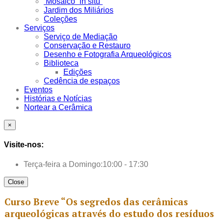
Mosaico “in situ”
Jardim dos Miliários
Coleções
Serviços
Serviço de Mediação
Conservação e Restauro
Desenho e Fotografia Arqueológicos
Biblioteca
Edições
Cedência de espaços
Eventos
Histórias e Notícias
Nortear a Cerâmica
×
Visite-nos:
Terça-feira a Domingo:
10:00 - 17:30
Close
Curso Breve “Os segredos das cerâmicas
arqueológicas através do estudo dos resíduos