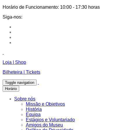
Horário de Funcionamento:
10:00 - 17:30 horas
Siga-nos:
Loja | Shop
Bilheteira | Tickets
Toggle navigation
Horário
Sobre nós
Missão e Objetivos
História
Equipa
Estágios e Voluntariado
Amigos do Museu