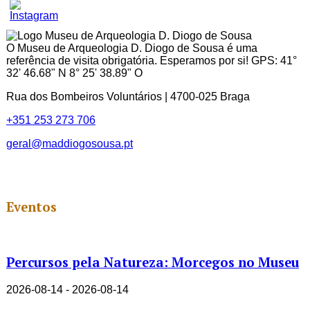
Youtube
Channel
ID
O Museu de Arqueologia D. Diogo de Sousa é uma
referência de visita obrigatória. Esperamos por si! GPS: 41°
32' 46.68" N 8° 25' 38.89" O
Rua dos Bombeiros Voluntários | 4700-025 Braga
+351 253 273 706
geral@maddiogosousa.pt
Eventos
Percursos pela Natureza: Morcegos no Museu
2026-08-14 - 2026-08-14