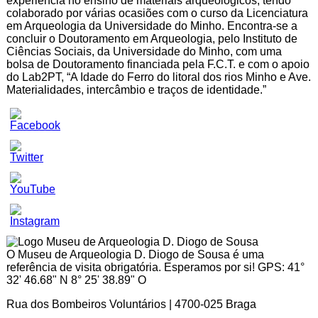
experiência no ensino de materiais arqueológicos, tendo
colaborado por várias ocasiões com o curso da Licenciatura
em Arqueologia da Universidade do Minho. Encontra-se a
concluir o Doutoramento em Arqueologia, pelo Instituto de
Ciências Sociais, da Universidade do Minho, com uma
bolsa de Doutoramento financiada pela F.C.T. e com o apoio
do Lab2PT, “A Idade do Ferro do litoral dos rios Minho e Ave.
Materialidades, intercâmbio e traços de identidade.”
Set
Youtube
Channel
ID
O Museu de Arqueologia D. Diogo de Sousa é uma
referência de visita obrigatória. Esperamos por si! GPS: 41°
32' 46.68" N 8° 25' 38.89" O
Rua dos Bombeiros Voluntários | 4700-025 Braga