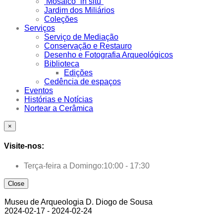
Mosaico “in situ”
Jardim dos Miliários
Coleções
Serviços
Serviço de Mediação
Conservação e Restauro
Desenho e Fotografia Arqueológicos
Biblioteca
Edições
Cedência de espaços
Eventos
Histórias e Notícias
Nortear a Cerâmica
×
Visite-nos:
Terça-feira a Domingo:
10:00 - 17:30
Close
Museu de Arqueologia D. Diogo de Sousa
2024-02-17 - 2024-02-24