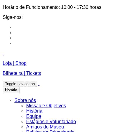
Horário de Funcionamento:
10:00 - 17:30 horas
Siga-nos:
Loja | Shop
Bilheteira | Tickets
Toggle navigation
Horário
Sobre nós
Missão e Objetivos
História
Equipa
Estágios e Voluntariado
Amigos do Museu