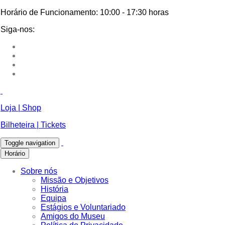
Horário de Funcionamento:
10:00 - 17:30 horas
Siga-nos:
Loja | Shop
Bilheteira | Tickets
Toggle navigation
Horário
Sobre nós
Missão e Objetivos
História
Equipa
Estágios e Voluntariado
Amigos do Museu