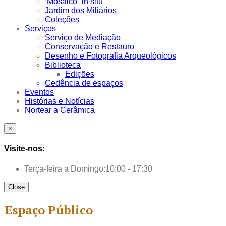
Mosaico “in situ”
Jardim dos Miliários
Coleções
Serviços
Serviço de Mediação
Conservação e Restauro
Desenho e Fotografia Arqueológicos
Biblioteca
Edições
Cedência de espaços
Eventos
Histórias e Notícias
Nortear a Cerâmica
×
Visite-nos:
Terça-feira a Domingo:
10:00 - 17:30
Close
Espaço Público