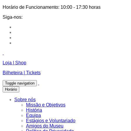
Horário de Funcionamento:
10:00 - 17:30 horas
Siga-nos:
Loja | Shop
Bilheteira | Tickets
Toggle navigation
Horário
Sobre nós
Missão e Objetivos
História
Equipa
Estágios e Voluntariado
Amigos do Museu