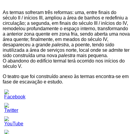
As termas sofreram três reformas: uma, entre finais do
século II / inícios III, ampliou a área de banhos e redefiniu a
circulação; a segunda, em finais do século III / inícios do IV,
remodelou profundamente o espaço interno, transformando
a anterior zona quente em zona fria, sendo aberta uma nova
área quente; finalmente, em meados do século IV,
desapareceu a grande
palestra
, a poente, tendo sido
inutilizada a área de serviços norte, local onde se admite ter
sido construída uma nova
palestra
mais pequena.
O abandono do edifício termal terá ocorrido nos inícios do
século V.
O teatro que foi construído anexo às termas encontra-se em
fase de escavação e estudo.
Set