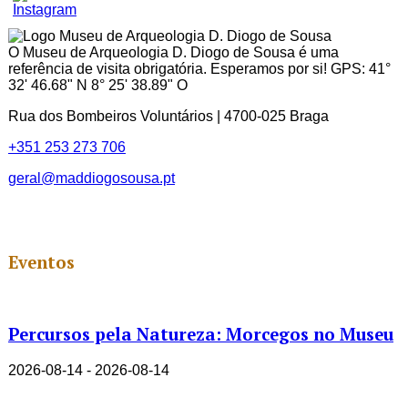
Youtube
Channel
ID
O Museu de Arqueologia D. Diogo de Sousa é uma
referência de visita obrigatória. Esperamos por si! GPS: 41°
32' 46.68" N 8° 25' 38.89" O
Rua dos Bombeiros Voluntários | 4700-025 Braga
+351 253 273 706
geral@maddiogosousa.pt
Eventos
Percursos pela Natureza: Morcegos no Museu
2026-08-14 - 2026-08-14